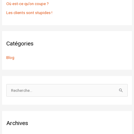
Où est-ce qu’on coupe ?
Les clients sont stupides !
Catégories
Blog
R
e
c
h
Archives
e
r